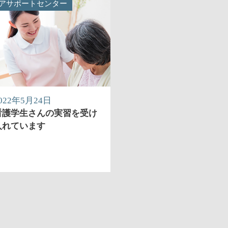
アサポートセンター
022年5月24日
看護学生さんの実習を受け
入れています