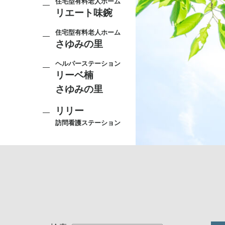
住宅型有料老人ホーム
リエート味鋺
住宅型有料老人ホーム
さゆみの里
ヘルパーステーション
リーベ楠
さゆみの里
リリー
訪問看護ステーション