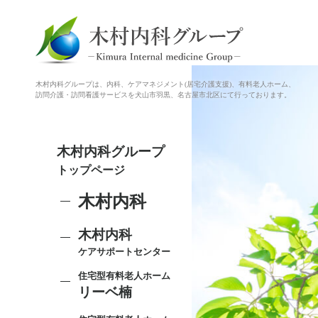
木村内科グループは、内科、ケアマネジメント(居宅介護支援)、有料老人ホーム、
訪問介護・訪問看護サービスを犬山市羽黒、名古屋市北区にて行っております。
木村内科グループ
トップページ
木村内科
木村内科
ケアサポートセンター
住宅型有料老人ホーム
リーベ楠