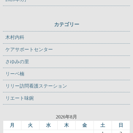
カテゴリー
木村内科
ケアサポートセンター
さゆみの里
リーベ楠
リリー訪問看護ステーション
リエート味鋺
2026年8月
月
火
水
木
金
土
日