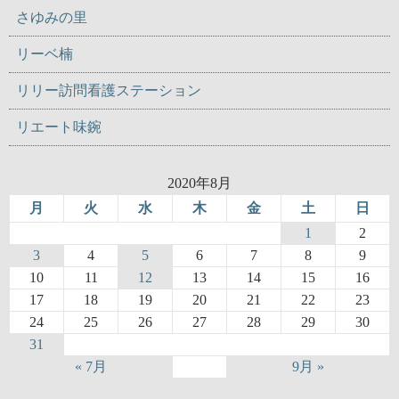
さゆみの里
リーベ楠
リリー訪問看護ステーション
リエート味鋺
2020年8月
月
火
水
木
金
土
日
1
2
3
4
5
6
7
8
9
10
11
12
13
14
15
16
17
18
19
20
21
22
23
24
25
26
27
28
29
30
31
« 7月
9月 »