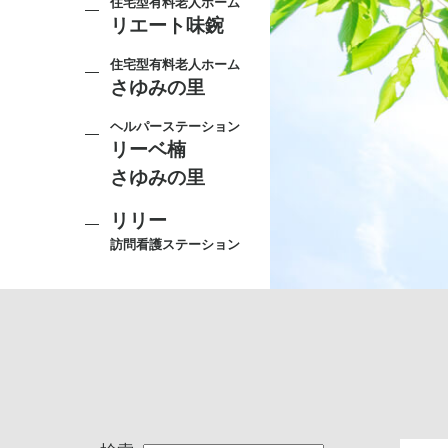
住宅型有料老人ホーム
リエート味鋺
住宅型有料老人ホーム
さゆみの里
ヘルパーステーション
リーベ楠
さゆみの里
リリー
訪問看護ステーション