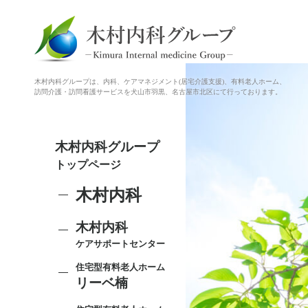
木村内科グループは、内科、ケアマネジメント(居宅介護支援)、有料老人ホーム、
訪問介護・訪問看護サービスを犬山市羽黒、名古屋市北区にて行っております。
木村内科グループ
トップページ
木村内科
木村内科
ケアサポートセンター
住宅型有料老人ホーム
リーベ楠