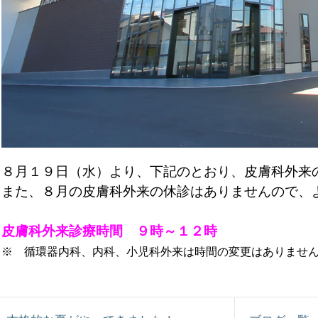
８月１９日（水）より、下記のとおり、皮膚科外来
また、８月の皮膚科外来の休診はありませんので、
皮膚科外来診療時間　９時～１２時
※　
循環器内科、内科、小児科外来は時間の変更はありませ