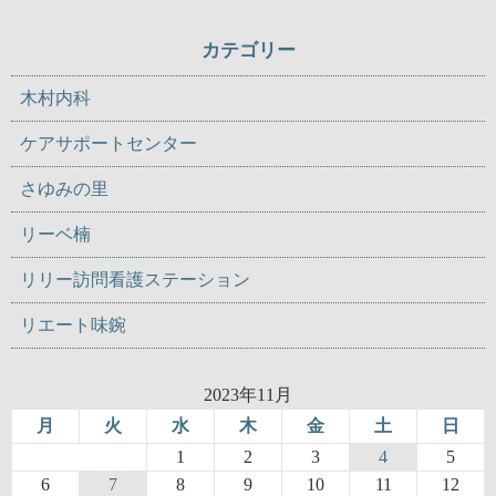
カテゴリー
木村内科
ケアサポートセンター
さゆみの里
リーベ楠
リリー訪問看護ステーション
リエート味鋺
2023年11月
月
火
水
木
金
土
日
1
2
3
4
5
6
7
8
9
10
11
12