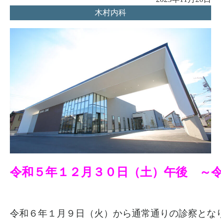
木村内科
令和５年１２月３０日（土）午後　～
令和６年１月９日（火）から通常通りの診察とな