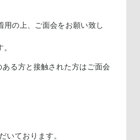
着用の上、ご面会をお願い致し
す。
のある方と接触された方はご面会
だいております。