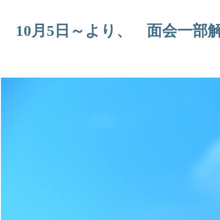
10月5日～より、 面会一部