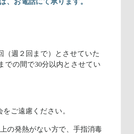
は、お電話にて承ります。
回（週２回まで）とさせていた
までの間で30分以内とさせてい
会をご遠慮ください。
度以上の発熱がない方で、手指消毒