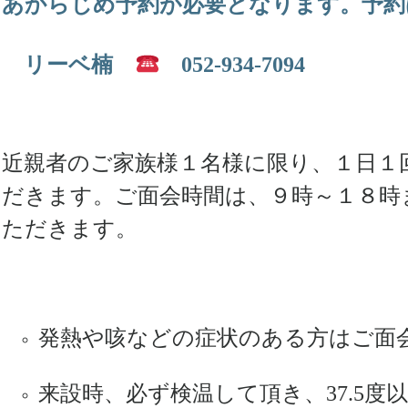
あからじめ予約が必要となります。予約
リーベ楠
052-934-7094
近親者のご家族様１名様に限り、
１日１
だきます。
ご面会時間は、９時～１８時
ただきます。
発熱や咳などの症状のある方はご面
来設時、必ず検温して頂き、37.5