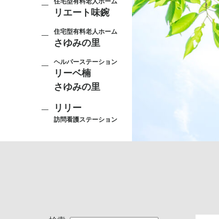
住宅型有料老人ホーム
リエート味鋺
住宅型有料老人ホーム
さゆみの里
ヘルパーステーション
リーベ楠
さゆみの里
リリー
訪問看護ステーション