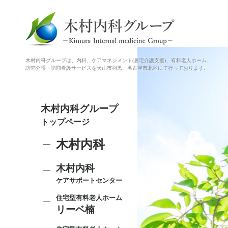
木村内科グループは、内科、ケアマネジメント(居宅介護支援)、有料老人ホーム、
訪問介護・訪問看護サービスを犬山市羽黒、名古屋市北区にて行っております。
木村内科グループ
トップページ
木村内科
木村内科
ケアサポートセンター
住宅型有料老人ホーム
リーベ楠