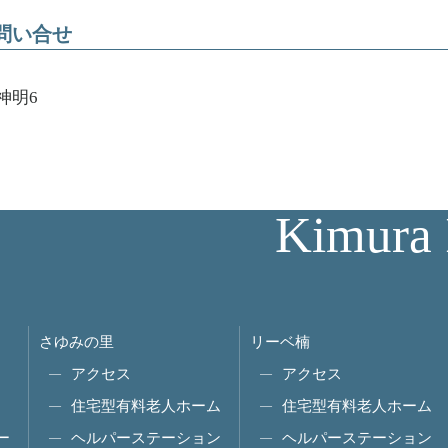
問い合せ
神明6
Kimura 
さゆみの里
リーベ楠
アクセス
アクセス
住宅型有料老人ホーム
住宅型有料老人ホーム
ー
ヘルパーステーション
ヘルパーステーション