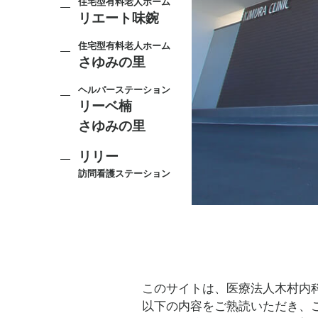
住宅型有料老人ホーム
リエート味鋺
住宅型有料老人ホーム
さゆみの里
ヘルパーステーション
リーベ楠
さゆみの里
リリー
訪問看護ステーション
このサイトは、医療法人木村内科
以下の内容をご熟読いただき、