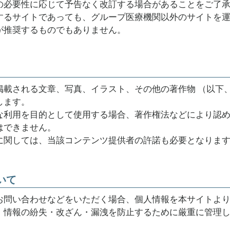
の必要性に応じて予告なく改訂する場合があることをご了
するサイトであっても、グループ医療機関以外のサイトを
が推奨するものでもありません。
掲載される文章、写真、イラスト、その他の著作物 （以下、
します。
な利用を目的として使用する場合、著作権法などにより認
はできません。
に関しては、当該コンテンツ提供者の許諾も必要となりま
いて
お問い合わせなどをいただく場合、個人情報を本サイトよ
、情報の紛失・改ざん・漏洩を防止するために厳重に管理