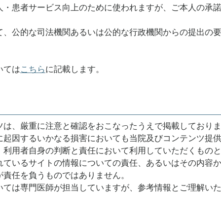
人・患者サービス向上のために使われますが、ご本人の承
て、公的な司法機関あるいは公的な行政機関からの提出の
いては
こちら
に記載します。
ツは、厳重に注意と確認をおこなったうえで掲載しており
に起因するいかなる損害においても当院及びコンテンツ提
、利用者自身の判断と責任において利用していただくもの
れているサイトの情報についての責任、あるいはその内容
が責任を負うものではありません。
いては専門医師が担当していますが、参考情報とご理解い