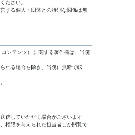
承ください。
運営する個人・団体との特別な関係は無
コンテンツ） に関する著作権は、当院
められる場合を除き、当院に無断で転
す。
り送信していただく場合がございます
し、権限を与えられた担当者しか閲覧で