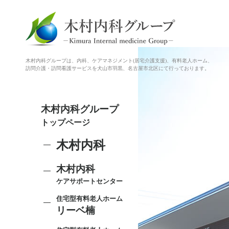
木村内科グループは、内科、ケアマネジメント(居宅介護支援)、有料老人ホーム、
訪問介護・訪問看護サービスを犬山市羽黒、名古屋市北区にて行っております。
木村内科グループ
トップページ
木村内科
木村内科
ケアサポートセンター
住宅型有料老人ホーム
リーベ楠